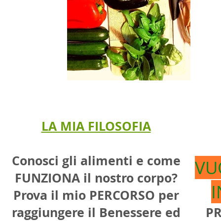
LA MIA FILOSOFIA
Conosci gli alimenti e come
VU
FUNZIONA il nostro corpo?
Prova il mio PERCORSO per
raggiungere il Benessere ed
PR