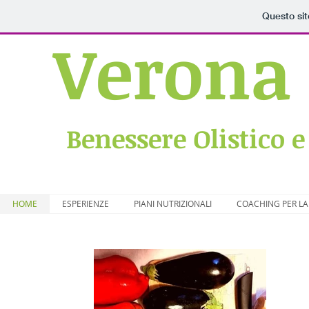
Questo sit
Verona
Benessere Olistico 
HOME
ESPERIENZE
PIANI NUTRIZIONALI
COACHING PER LA